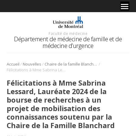
Faculté de médecine
Département de médecine de famille et de
médecine d’urgence
/
/
/
Accueil
Nouvelles
Chaire de la famille Blanchard
Félicitations à Mme Sabrina Lessard, Lauréate 2024 de la bourse de recherches à un projet de mobilisation des connaissances soutenu par la Chaire de la Famille Blanchard
Félicitations à Mme Sabrina
Lessard, Lauréate 2024 de la
bourse de recherches à un
projet de mobilisation des
connaissances soutenu par la
Chaire de la Famille Blanchard