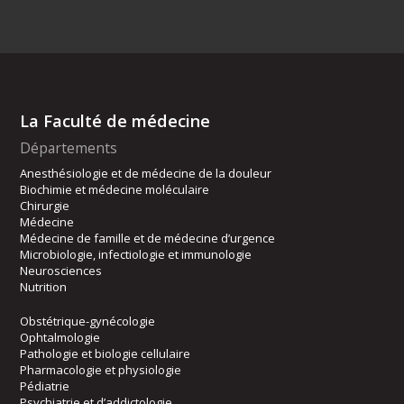
La Faculté de médecine
Départements
Anesthésiologie et de médecine de la douleur
Biochimie et médecine moléculaire
Chirurgie
Médecine
Médecine de famille et de médecine d’urgence
Microbiologie, infectiologie et immunologie
Neurosciences
Nutrition
Obstétrique-gynécologie
Ophtalmologie
Pathologie et biologie cellulaire
Pharmacologie et physiologie
Pédiatrie
Psychiatrie et d’addictologie