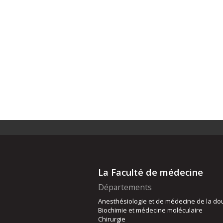
La Faculté de médecine
Départements
Anesthésiologie et de médecine de la do
Biochimie et médecine moléculaire
Chirurgie