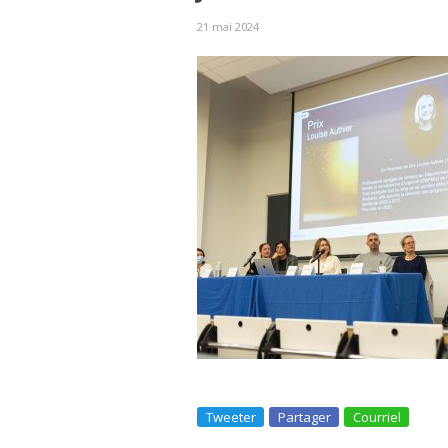
21 mai 2024
Tweeter
Partager
Courriel