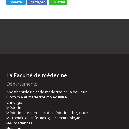
Tweeter
Partager
Courriel
La Faculté de médecine
Départements
Anesthésiologie et de médecine de la douleur
Biochimie et médecine moléculaire
Chirurgie
Médecine
Médecine de famille et de médecine d’urgence
Microbiologie, infectiologie et immunologie
Neurosciences
Nutrition