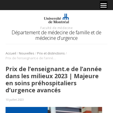
Faculté de médecine
Département de médecine de famille et de
médecine d’urgence
/
/
/
Accueil
Nouvelles
Prix et distinctions
Prix de l’enseignant.e de l’année dans les milieux 2023 | Majeure en soins préhospitaliers d’urgence avancés
Prix de l’enseignant.e de l’année
dans les milieux 2023 | Majeure
en soins préhospitaliers
d’urgence avancés
10 juillet 2023