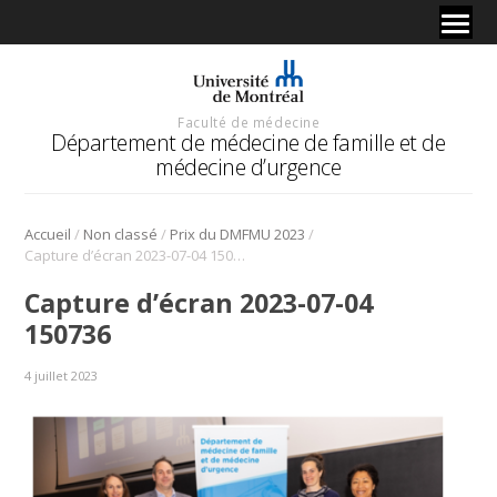
Faculté de médecine
Département de médecine de famille et de
médecine d’urgence
/
/
/
Accueil
Non classé
Prix du DMFMU 2023
Capture d’écran 2023-07-04 150736
Capture d’écran 2023-07-04
150736
4 juillet 2023