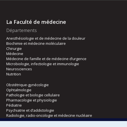
La Faculté de médecine
Départements
Anesthésiologie et de médecine de la douleur
Biochimie et médecine moléculaire
Chirurgie
Médecine
Médecine de famille et de médecine d’urgence
Microbiologie, infectiologie et immunologie
Neurosciences
Nutrition
Obstétrique-gynécologie
Ophtalmologie
Pathologie et biologie cellulaire
Pharmacologie et physiologie
Pédiatrie
Psychiatrie et d’addictologie
Radiologie, radio-oncologie et médecine nucléaire