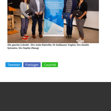
Tweeter
Partager
Courriel