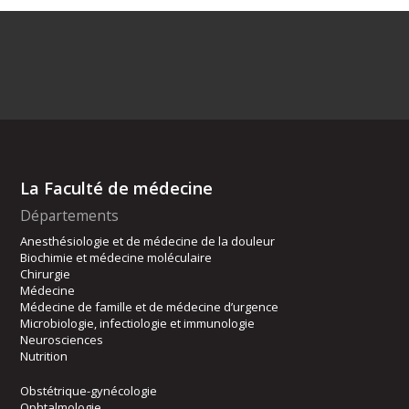
La Faculté de médecine
Départements
Anesthésiologie et de médecine de la douleur
Biochimie et médecine moléculaire
Chirurgie
Médecine
Médecine de famille et de médecine d’urgence
Microbiologie, infectiologie et immunologie
Neurosciences
Nutrition
Obstétrique-gynécologie
Ophtalmologie