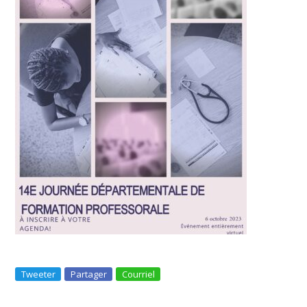
Tweeter
Partager
Courriel