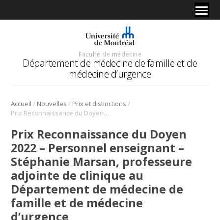
Faculté de médecine
Département de médecine de famille et de
médecine d’urgence
/
/
/
Accueil
Nouvelles
Prix et distinctions
Prix Reconnaissance du Doyen 2022 – Personnel enseignant – Stéphanie Marsan, professeure adjointe de clinique au Département de médecine de famille et de médecine d’urgence
Prix Reconnaissance du Doyen
2022 – Personnel enseignant –
Stéphanie Marsan, professeure
adjointe de clinique au
Département de médecine de
famille et de médecine
d’urgence