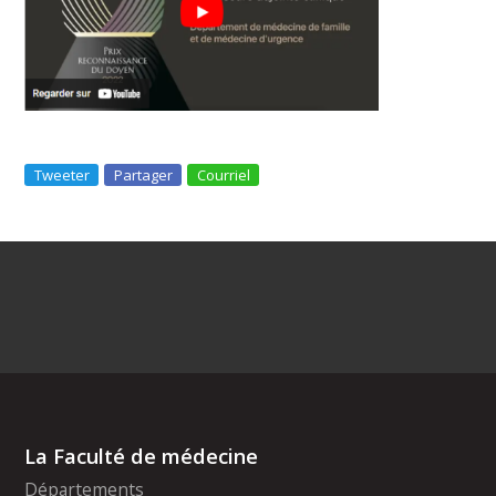
Tweeter
Partager
Courriel
La Faculté de médecine
Départements