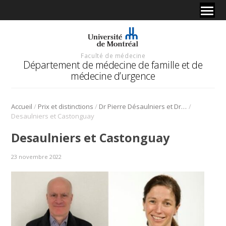
Faculté de médecine
Département de médecine de famille et de
médecine d’urgence
/
/
/
Accueil
Prix et distinctions
Dr Pierre Désaulniers et Dre Véronique Castonguay lauréats des nouveaux Prix d’excellence de l’ASMUQ
Desaulniers et Castonguay
Desaulniers et Castonguay
23 novembre 2022