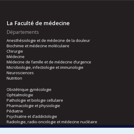
La Faculté de médecine
Départements
Anesthésiologie et de médecine de la douleur
Biochimie et médecine moléculaire
Chirurgie
Médecine
Médecine de famille et de médecine d’urgence
Microbiologie, infectiologie et immunologie
Neurosciences
Nutrition
Obstétrique-gynécologie
Ophtalmologie
Pathologie et biologie cellulaire
Pharmacologie et physiologie
Pédiatrie
Psychiatrie et d’addictologie
Radiologie, radio-oncologie et médecine nucléaire