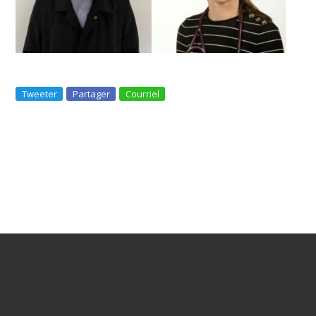
Tweeter
Partager
Courriel