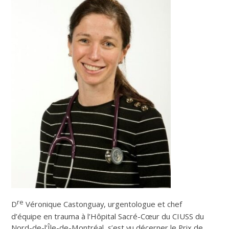
re
D
Véronique Castonguay, urgentologue et chef
d’équipe en trauma à l’Hôpital Sacré-Cœur du CIUSS du
Nord-de-l’Île-de-Montréal, s’est vu décerner le Prix de