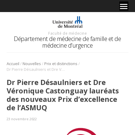
Faculté de médecine
Département de médecine de famille et de
médecine d’urgence
/
/
/
Accueil
Nouvelles
Prix et distinctions
Dr Pierre Désaulniers et Dre Véronique Castonguay lauréats des nouveaux Prix d’excellence de l’ASMUQ
Dr Pierre Désaulniers et Dre
Véronique Castonguay lauréats
des nouveaux Prix d’excellence
de l’ASMUQ
23 novembre 2022