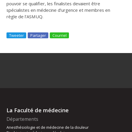
pouvoir se qualifier, les finalistes devaient être
spécialistes en médecine d’urgence et membres en
règle de l’ASMUQ.
Tweeter
Partager
Courriel
La Faculté de médecine
Départements
Anesthésiologie et de médecine de la douleur