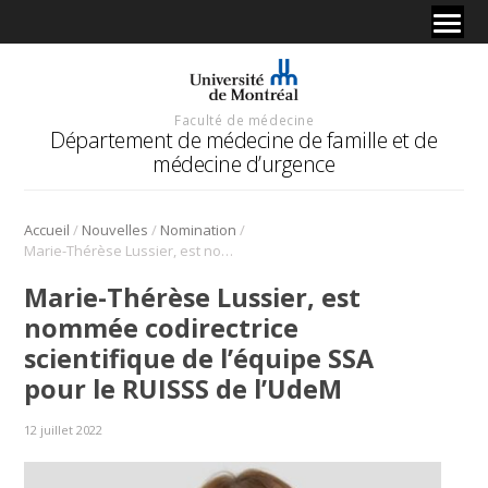
Faculté de médecine
Département de médecine de famille et de
médecine d’urgence
/
/
/
Accueil
Nouvelles
Nomination
Marie-Thérèse Lussier, est nommée codirectrice scientifique de l’équipe SSA pour le RUISSS de l’UdeM
Marie-Thérèse Lussier, est
nommée codirectrice
scientifique de l’équipe SSA
pour le RUISSS de l’UdeM
12 juillet 2022