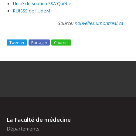
Unité de soutien SSA Québec
RUISSS de l’UdeM
Source:
nouvelles.umontreal.ca
Tweeter
Partager
Courriel
La Faculté de médecine
Départements