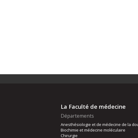
La Faculté de médecine
Départements
Anesthésiologie et de médecine de la do
Biochimie et médecine moléculaire
Chirurgie