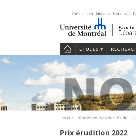
Faire un don
Infolettre & Archives
F
Faculté
Départ
ÉTUDES
RECHERC
/
/
Accueil
Prix et bourses des résidents
Prix érudition 2022