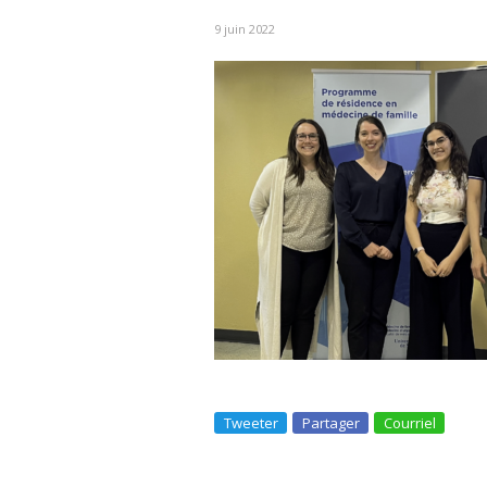
9 juin 2022
Tweeter
Partager
Courriel