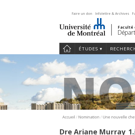
Faire un don
Infolettre & Archives
F
Faculté
Départ
ÉTUDES
RECHERC
/
/
Accueil
Nomination
Dre Ariane Murray_1.