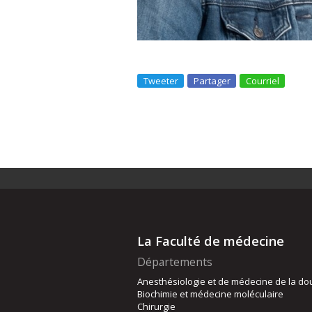
Tweeter
Partager
Courriel
La Faculté de médecine
Départements
Anesthésiologie et de médecine de la do
Biochimie et médecine moléculaire
Chirurgie