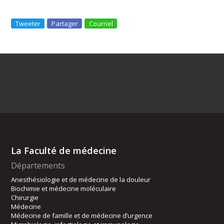
Tweeter
Partager
Courriel
La Faculté de médecine
Départements
Anesthésiologie et de médecine de la douleur
Biochimie et médecine moléculaire
Chirurgie
Médecine
Médecine de famille et de médecine d’urgence