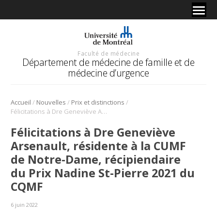
Faculté de médecine
Département de médecine de famille et de
médecine d’urgence
/
/
/
Accueil
Nouvelles
Prix et distinctions
Félicitations à Dre Geneviève Arsenault, résidente à la CUMF de Notre-Dame, récipiendaire du Prix Nadine St-Pierre 2021 du CQMF
Félicitations à Dre Geneviève
Arsenault, résidente à la CUMF
de Notre-Dame, récipiendaire
du Prix Nadine St-Pierre 2021 du
CQMF
6 juin 2022