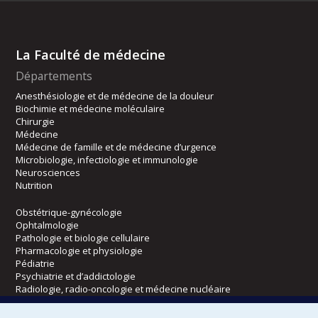
La Faculté de médecine
Départements
Anesthésiologie et de médecine de la douleur
Biochimie et médecine moléculaire
Chirurgie
Médecine
Médecine de famille et de médecine d’urgence
Microbiologie, infectiologie et immunologie
Neurosciences
Nutrition
Obstétrique-gynécologie
Ophtalmologie
Pathologie et biologie cellulaire
Pharmacologie et physiologie
Pédiatrie
Psychiatrie et d’addictologie
Radiologie, radio-oncologie et médecine nucléaire