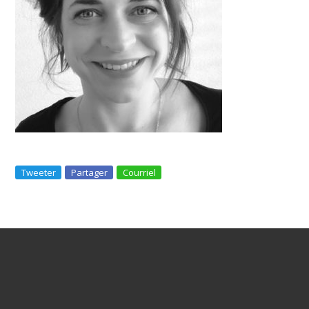
Tweeter
Partager
Courriel