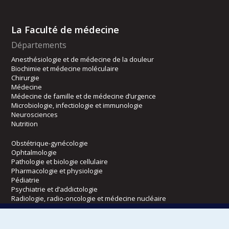
La Faculté de médecine
Départements
Anesthésiologie et de médecine de la douleur
Biochimie et médecine moléculaire
Chirurgie
Médecine
Médecine de famille et de médecine d’urgence
Microbiologie, infectiologie et immunologie
Neurosciences
Nutrition
Obstétrique-gynécologie
Ophtalmologie
Pathologie et biologie cellulaire
Pharmacologie et physiologie
Pédiatrie
Psychiatrie et d’addictologie
Radiologie, radio-oncologie et médecine nucléaire