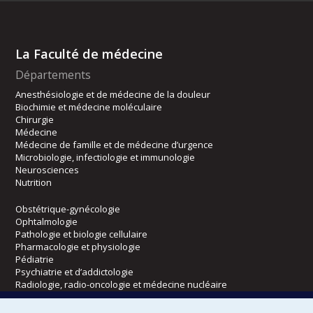
La Faculté de médecine
Départements
Anesthésiologie et de médecine de la douleur
Biochimie et médecine moléculaire
Chirurgie
Médecine
Médecine de famille et de médecine d’urgence
Microbiologie, infectiologie et immunologie
Neurosciences
Nutrition
Obstétrique-gynécologie
Ophtalmologie
Pathologie et biologie cellulaire
Pharmacologie et physiologie
Pédiatrie
Psychiatrie et d’addictologie
Radiologie, radio-oncologie et médecine nucléaire