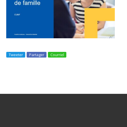
Tweeter
Partager
Courriel