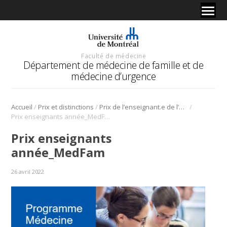
Faculté de médecine
Département de médecine de famille et de
médecine d’urgence
/
/
/
Accueil
Prix et distinctions
Prix de l’enseignant.e de l’année dans les milieux 2021-2022 | Médecine de famille
Prix enseignants année_MedFam
Prix enseignants
année_MedFam
26 avril 2022