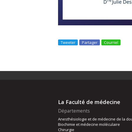
Tweeter
Partager
Courriel
La Faculté de médecine
Départements
Anesthésiologie et de médecine de la do
Biochimie et médecine moléculaire
Chirurgie