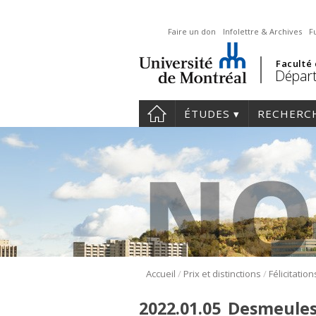
Faire un don
Infolettre & Archives
F
Faculté
Départ
ÉTUDES
RECHERC
/
/
Accueil
Prix et distinctions
2022.01.05_Desmeules,