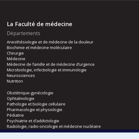
La Faculté de médecine
Départements
Anesthésiologie et de médecine de la douleur
Biochimie et médecine moléculaire
Chirurgie
Médecine
Médecine de famille et de médecine d’urgence
Microbiologie, infectiologie et immunologie
Neurosciences
Nutrition
Obstétrique-gynécologie
Ophtalmologie
Pathologie et biologie cellulaire
Pharmacologie et physiologie
Pédiatrie
Psychiatrie et d’addictologie
Radiologie, radio-oncologie et médecine nucléaire