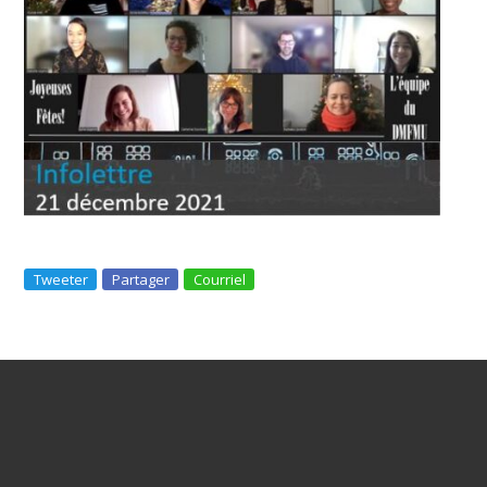
Tweeter
Partager
Courriel