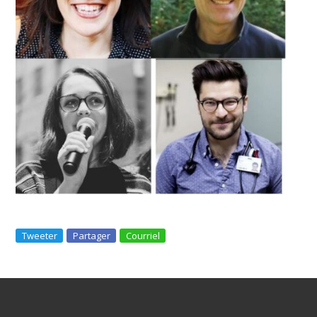
Tweeter
Partager
Courriel