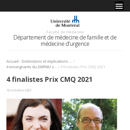
Faculté de médecine
Département de médecine de famille et de
médecine d’urgence
/
/
Accueil
Distinctions et implications de nos membres et résidents
/
4 enseignants du DMFMU sont finalistes pour les prix 2021 du Collège des médecins du Québec
4 finalistes Prix CMQ 2021
4 finalistes Prix CMQ 2021
18 octobre 2021