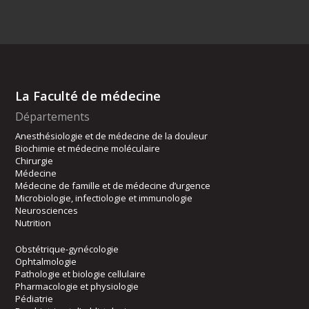
La Faculté de médecine
Départements
Anesthésiologie et de médecine de la douleur
Biochimie et médecine moléculaire
Chirurgie
Médecine
Médecine de famille et de médecine d’urgence
Microbiologie, infectiologie et immunologie
Neurosciences
Nutrition
Obstétrique-gynécologie
Ophtalmologie
Pathologie et biologie cellulaire
Pharmacologie et physiologie
Pédiatrie