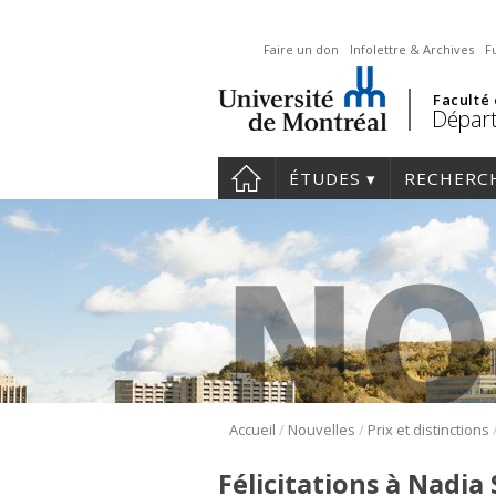
Faire un don
Infolettre & Archives
F
Faculté
Départ
ÉTUDES
RECHERC
/
/
Accueil
Nouvelles
Prix et distinctions
Félicitations à Nadia 