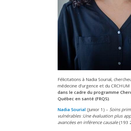
Félicitations à Nadia Sourial, cher
médecine d’urgence et du CRCHUM 
dans le cadre du programme Cherc
Québec en santé (FRQS)
.
Nadia Sourial
(Junior 1) –
Soins prim
vulnérables
:
Une évaluation plus app
avancées en inférence causale
(193 2