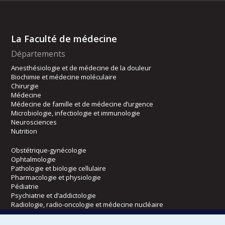
La Faculté de médecine
Départements
Anesthésiologie et de médecine de la douleur
Biochimie et médecine moléculaire
Chirurgie
Médecine
Médecine de famille et de médecine d’urgence
Microbiologie, infectiologie et immunologie
Neurosciences
Nutrition
Obstétrique-gynécologie
Ophtalmologie
Pathologie et biologie cellulaire
Pharmacologie et physiologie
Pédiatrie
Psychiatrie et d’addictologie
Radiologie, radio-oncologie et médecine nucléaire