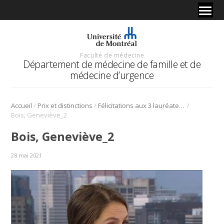
Faculté de médecine
Département de médecine de famille et de
médecine d’urgence
/
/
/
Accueil
Prix et distinctions
Félicitations aux 3 lauréates du DMFMU des Prix du recteur 2021
Bois, Geneviève_2
Bois, Geneviève_2
28 mai 2021