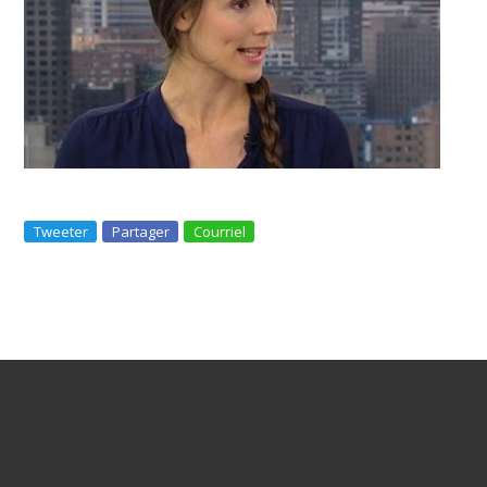
Tweeter
Partager
Courriel