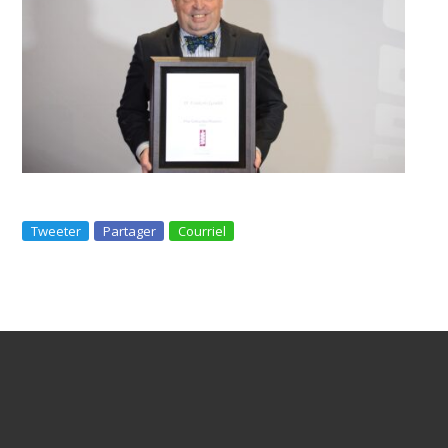
Tweeter
Partager
Courriel