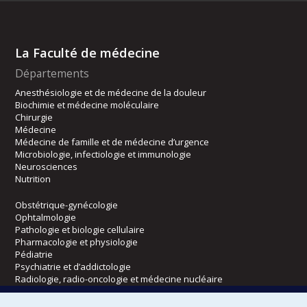
La Faculté de médecine
Départements
Anesthésiologie et de médecine de la douleur
Biochimie et médecine moléculaire
Chirurgie
Médecine
Médecine de famille et de médecine d’urgence
Microbiologie, infectiologie et immunologie
Neurosciences
Nutrition
Obstétrique-gynécologie
Ophtalmologie
Pathologie et biologie cellulaire
Pharmacologie et physiologie
Pédiatrie
Psychiatrie et d’addictologie
Radiologie, radio-oncologie et médecine nucléaire