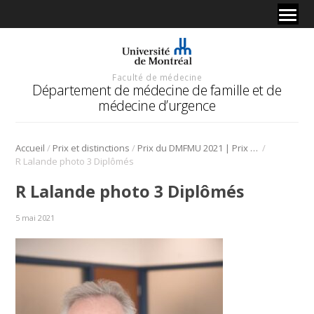
Faculté de médecine
Département de médecine de famille et de
médecine d’urgence
/
/
/
Accueil
Prix et distinctions
Prix du DMFMU 2021 | Prix Claude Beaudoin remis à Dre Marie-Pierre Codsi
R Lalande photo 3 Diplômés
R Lalande photo 3 Diplômés
5 mai 2021