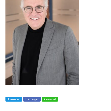
Tweeter
Partager
Courriel