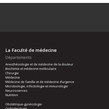
La Faculté de médecine
Départements
Anesthésiologie et de médecine de la douleur
Biochimie et médecine moléculaire
Chirurgie
Médecine
Médecine de famille et de médecine d’urgence
Microbiologie, infectiologie et immunologie
Neurosciences
Nutrition
Obstétrique-gynécologie
Ophtalmologie