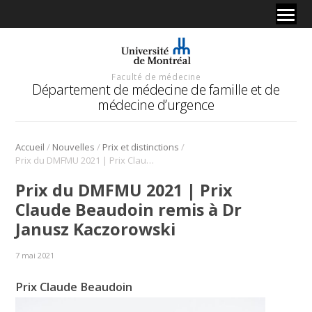
Faculté de médecine
Département de médecine de famille et de
médecine d’urgence
/
/
/
Accueil
Nouvelles
Prix et distinctions
Prix du DMFMU 2021 | Prix Claude Beaudoin remis à Dr Janusz Kaczorowski
Prix du DMFMU 2021 | Prix
Claude Beaudoin remis à Dr
Janusz Kaczorowski
7 mai 2021
Prix Claude Beaudoin