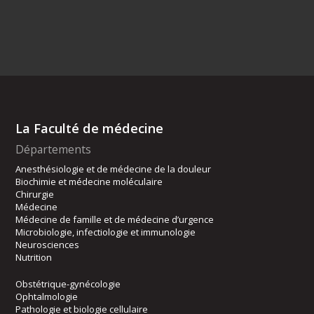
La Faculté de médecine
Départements
Anesthésiologie et de médecine de la douleur
Biochimie et médecine moléculaire
Chirurgie
Médecine
Médecine de famille et de médecine d’urgence
Microbiologie, infectiologie et immunologie
Neurosciences
Nutrition
Obstétrique-gynécologie
Ophtalmologie
Pathologie et biologie cellulaire