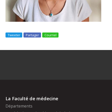
Tweeter
Partager
Courriel
La Faculté de médecine
Départements