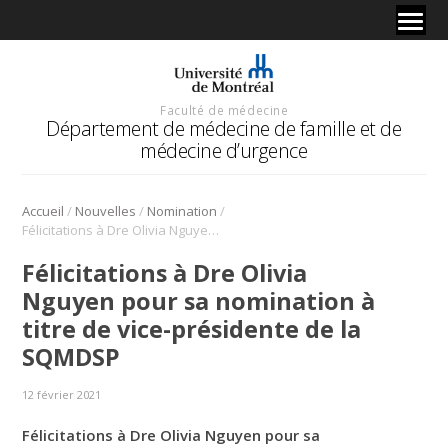
Faculté de médecine
Département de médecine de famille et de
médecine d’urgence
/
/
/
Accueil
Nouvelles
Nomination
Félicitations à Dre Olivia Nguyen pour sa nomination à titre de vice-présidente de la SQMDSP
Félicitations à Dre Olivia
Nguyen pour sa nomination à
titre de vice-présidente de la
SQMDSP
12 février 2021
Félicitations à Dre Olivia Nguyen pour sa