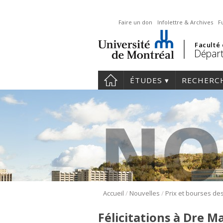
Faire un don
Infolettre & Archives
F
Faculté
Départ
ÉTUDES
RECHERC
/
/
Accueil
Nouvelles
Félicitations à Dre M