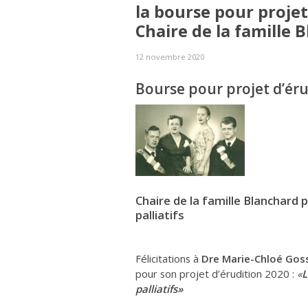
la bourse pour projet
Chaire de la famille 
12 novembre 2020
Bourse pour projet d’ér
Chaire de la famille Blanchard 
palliatifs
Félicitations à
Dre Marie-Chloé Goss
pour son projet d’érudition 2020 :
«
L
palliatifs»