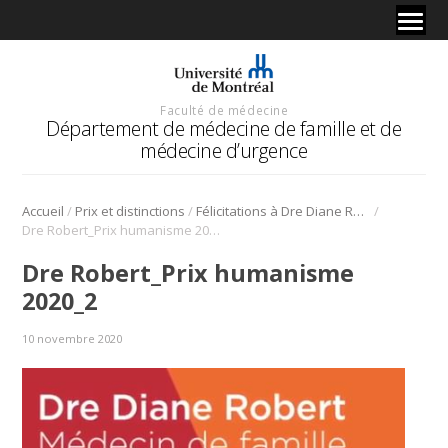
Faculté de médecine
Département de médecine de famille et de
médecine d’urgence
/
/
/
Accueil
Prix et distinctions
Félicitations à Dre Diane Robert récipiendaire du Prix humanisme 2020 du CMQ
Dre Robert_Prix humanisme 2020_2
Dre Robert_Prix humanisme
2020_2
10 novembre 2020