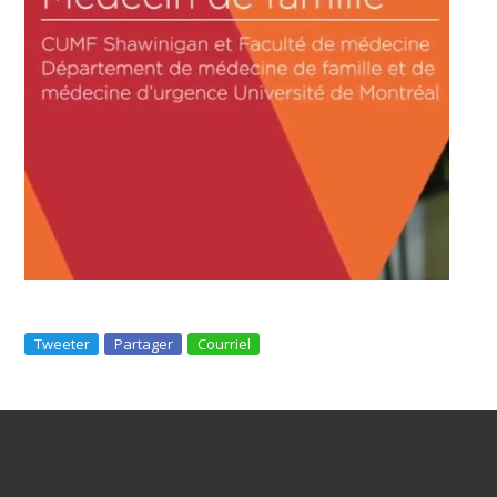
Tweeter
Partager
Courriel