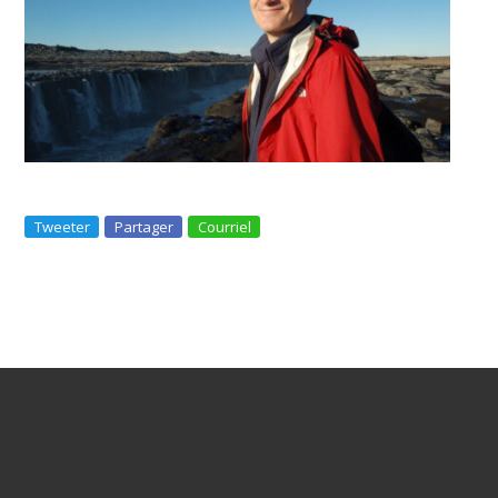
Tweeter
Partager
Courriel