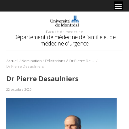
Faculté de médecine
Département de médecine de famille et de
médecine d’urgence
/
/
/
Accueil
Nomination
Félicitations à Dr Pierre Desaulniers pour sa nomination à titre de leader pédagogique au CPASS
Dr Pierre Desaulniers
Dr Pierre Desaulniers
22 octobre 2020