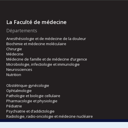
La Faculté de médecine
Départements
Anesthésiologie et de médecine de la douleur
Biochimie et médecine moléculaire
Chirurgie
Médecine
Médecine de famille et de médecine d’urgence
Microbiologie, infectiologie et immunologie
Neurosciences
Nutrition
Obstétrique-gynécologie
Ophtalmologie
Pathologie et biologie cellulaire
Pharmacologie et physiologie
Pédiatrie
Psychiatrie et d’addictologie
Radiologie, radio-oncologie et médecine nucléaire