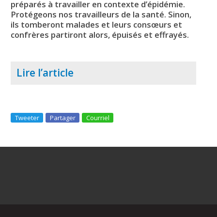
préparés à travailler en contexte d’épidémie.
Protégeons nos travailleurs de la santé. Sinon,
ils tomberont malades et leurs consœurs et
confrères partiront alors, épuisés et effrayés.
Lire l’article
Tweeter
Partager
Courriel