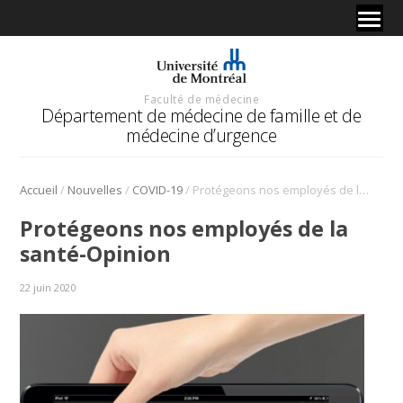
Faculté de médecine
Département de médecine de famille et de
médecine d’urgence
/
/
/
Accueil
Nouvelles
COVID-19
Protégeons nos employés de la santé-Opinion
Protégeons nos employés de la
santé-Opinion
22 juin 2020