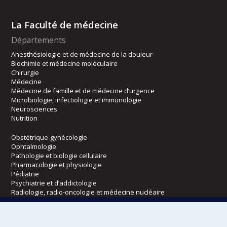
La Faculté de médecine
Départements
Anesthésiologie et de médecine de la douleur
Biochimie et médecine moléculaire
Chirurgie
Médecine
Médecine de famille et de médecine d’urgence
Microbiologie, infectiologie et immunologie
Neurosciences
Nutrition
Obstétrique-gynécologie
Ophtalmologie
Pathologie et biologie cellulaire
Pharmacologie et physiologie
Pédiatrie
Psychiatrie et d’addictologie
Radiologie, radio-oncologie et médecine nucléaire
Écoles