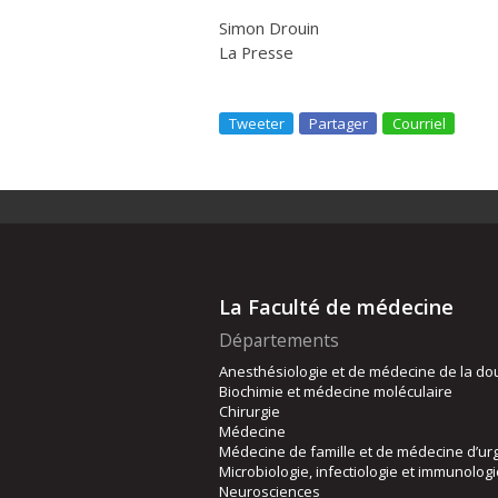
Simon Drouin
La Presse
Tweeter
Partager
Courriel
La Faculté de médecine
Départements
Anesthésiologie et de médecine de la do
Biochimie et médecine moléculaire
Chirurgie
Médecine
Médecine de famille et de médecine d’ur
Microbiologie, infectiologie et immunolog
Neurosciences