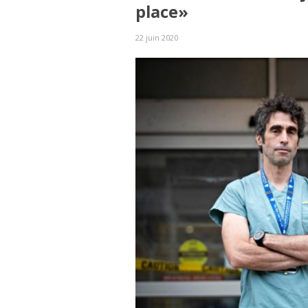
place»
22 juin 2020