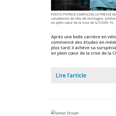
PHOTO PATRICK SANFAÇON, LA PRESSE Mat
canadienne de vélo de montagne, achève s
en plein cœur de la crise de la COVID-19.
Après une belle carrière en vé
commencé des études en médeci
plus tard, il achève sa surspéc
en plein cœur de la crise de la 
Lire l’article