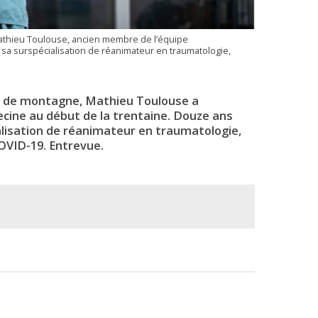
hieu Toulouse, ancien membre de l’équipe
a surspécialisation de réanimateur en traumatologie,
lo de montagne, Mathieu Toulouse a
ne au début de la trentaine. Douze ans
ialisation de réanimateur en traumatologie,
COVID-19. Entrevue.