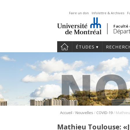
Faire un don
Infolettre & Archives
F
Faculté
Départ
ÉTUDES
RECHERC
/
/
/
Accueil
Nouvelles
COVID-19
Mathieu Toulouse: «J’