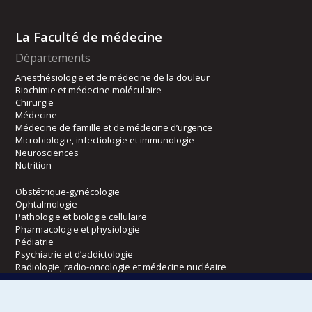
La Faculté de médecine
Départements
Anesthésiologie et de médecine de la douleur
Biochimie et médecine moléculaire
Chirurgie
Médecine
Médecine de famille et de médecine d’urgence
Microbiologie, infectiologie et immunologie
Neurosciences
Nutrition
Obstétrique-gynécologie
Ophtalmologie
Pathologie et biologie cellulaire
Pharmacologie et physiologie
Pédiatrie
Psychiatrie et d’addictologie
Radiologie, radio-oncologie et médecine nucléaire