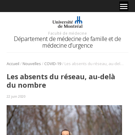
Faculté de médecine
Département de médecine de famille et de
médecine d’urgence
/
/
/
Accueil
Nouvelles
COVID-19
Les absents du réseau, au-delà du nombre
Les absents du réseau, au-delà
du nombre
22 juin 2020