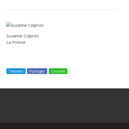
Suzanne Colpron
La Presse
Tweeter
Partager
Courriel