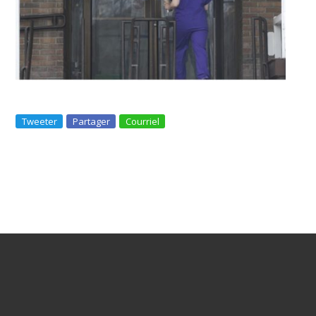
Tweeter
Partager
Courriel