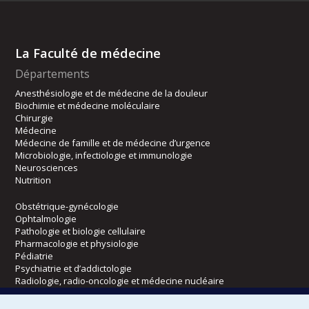
La Faculté de médecine
Départements
Anesthésiologie et de médecine de la douleur
Biochimie et médecine moléculaire
Chirurgie
Médecine
Médecine de famille et de médecine d’urgence
Microbiologie, infectiologie et immunologie
Neurosciences
Nutrition
Obstétrique-gynécologie
Ophtalmologie
Pathologie et biologie cellulaire
Pharmacologie et physiologie
Pédiatrie
Psychiatrie et d’addictologie
Radiologie, radio-oncologie et médecine nucléaire