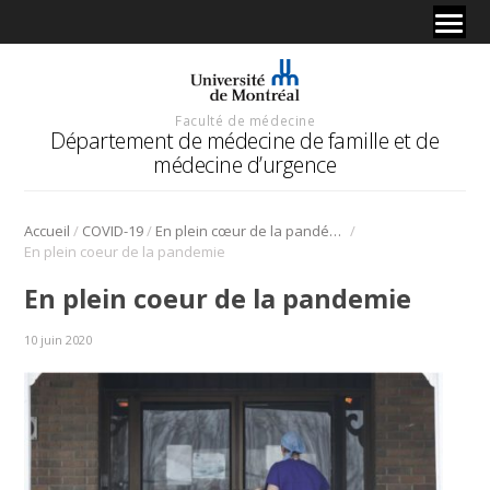
Faculté de médecine
Département de médecine de famille et de
médecine d’urgence
/
/
/
Accueil
COVID-19
En plein cœur de la pandémie, la vie à l’intérieur d’un CHSLD
En plein coeur de la pandemie
En plein coeur de la pandemie
10 juin 2020