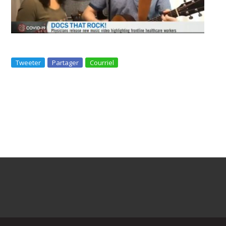
Tweeter
Partager
Courriel