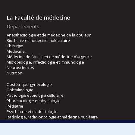
La Faculté de médecine
Départements
Anesthésiologie et de médecine de la douleur
Biochimie et médecine moléculaire
Chirurgie
Médecine
Médecine de famille et de médecine d’urgence
Microbiologie, infectiologie et immunologie
Neurosciences
Nutrition
Obstétrique-gynécologie
Ophtalmologie
Pathologie et biologie cellulaire
Pharmacologie et physiologie
Pédiatrie
Psychiatrie et d’addictologie
Radiologie, radio-oncologie et médecine nucléaire