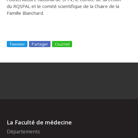
du RQSPAL et le comité scientifique de la Chaire de la
Famille Blanchard.
Tweeter
Partager
Courriel
La Faculté de médecine
Départements