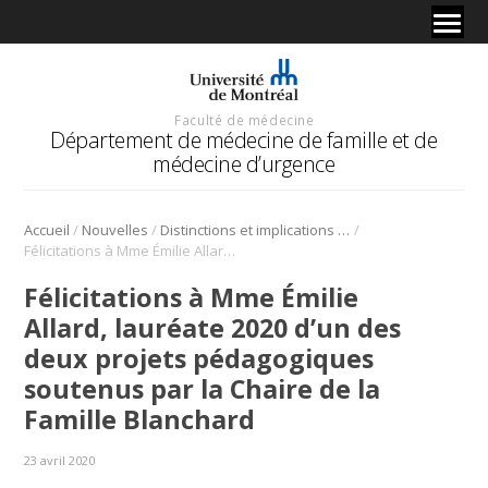
Faculté de médecine
Département de médecine de famille et de
médecine d’urgence
/
/
/
Accueil
Nouvelles
Distinctions et implications de nos membres et résidents
Félicitations à Mme Émilie Allard, lauréate 2020 d’un des deux projets pédagogiques soutenus par la Chaire de la Famille Blanchard
Félicitations à Mme Émilie
Allard, lauréate 2020 d’un des
deux projets pédagogiques
soutenus par la Chaire de la
Famille Blanchard
23 avril 2020