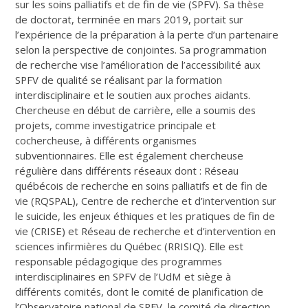
sur les soins palliatifs et de fin de vie (SPFV). Sa thèse
de doctorat, terminée en mars 2019, portait sur
l’expérience de la préparation à la perte d’un partenaire
selon la perspective de conjointes. Sa programmation
de recherche vise l’amélioration de l’accessibilité aux
SPFV de qualité se réalisant par la formation
interdisciplinaire et le soutien aux proches aidants.
Chercheuse en début de carrière, elle a soumis des
projets, comme investigatrice principale et
cochercheuse, à différents organismes
subventionnaires. Elle est également chercheuse
régulière dans différents réseaux dont : Réseau
québécois de recherche en soins palliatifs et de fin de
vie (RQSPAL), Centre de recherche et d’intervention sur
le suicide, les enjeux éthiques et les pratiques de fin de
vie (CRISE) et Réseau de recherche et d’intervention en
sciences infirmières du Québec (RRISIQ). Elle est
responsable pédagogique des programmes
interdisciplinaires en SPFV de l’UdM et siège à
différents comités, dont le comité de planification de
l’Observatoire national de SPFV, le comité de direction