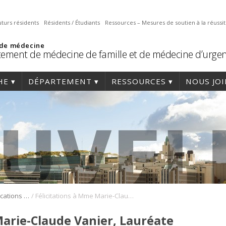
uturs résidents
Résidents / Étudiants
Ressources – Mesures de soutien à la réussi
 de médecine
ement de médecine de famille et de médecine d’urge
HE
DÉPARTEMENT
RESSOURCES
NOUS JO
/
Distinctions et implications de nos membres et résidents
Félicitations à Mme Marie-Claude Vanier, Lauréate 2020 d’un des deux projets pédagogiques soutenus par la Chaire de la Famille Blanchard
Marie-Claude Vanier, Lauréate