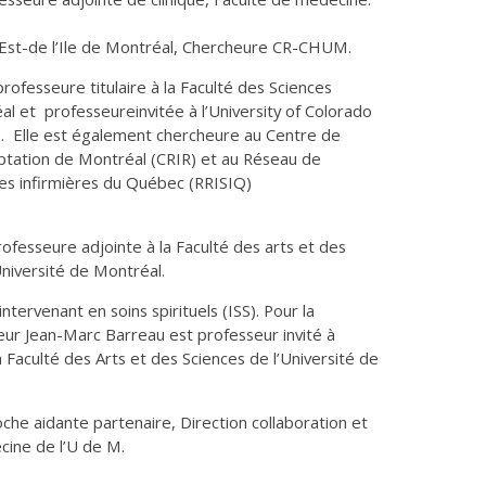
l’Est-de l’Ile de Montréal, Chercheure CR-CHUM.
t professeure titulaire à la Faculté des Sciences
al et professeureinvitée à l’University of Colorado
e. Elle est également chercheure au Centre de
aptation de Montréal (CRIR) et au Réseau de
ces infirmières du Québec (RRISIQ)
ofesseure adjointe à la Faculté des arts et des
’Université de Montréal.
intervenant en soins spirituels (ISS). Pour la
ur Jean-Marc Barreau est professeur invité à
a Faculté des Arts et des Sciences de l’Université de
che aidante partenaire, Direction collaboration et
cine de l’U de M.