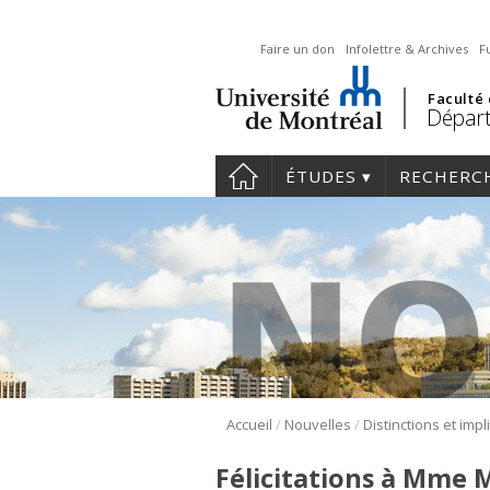
Faire un don
Infolettre & Archives
F
Faculté
Départ
ÉTUDES
RECHERC
/
/
Accueil
Nouvelles
Félicitations à Mme 