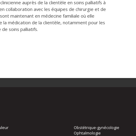
inicienne auprès de la clientèle en soins palliatifs à
en collaboration avec les équipes de chirurgie et de
 sont maintenant en médecine familiale où elle
de la médication de la clientèle, notamment pour les
de soins palliatifs.
uleur
Obstétrique-gynécologie
Ophtalmologie