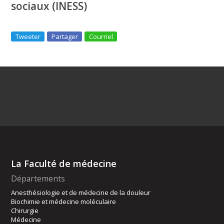
sociaux (INESS)
Tweeter
Partager
Courriel
La Faculté de médecine
Départements
Anesthésiologie et de médecine de la douleur
Biochimie et médecine moléculaire
Chirurgie
Médecine