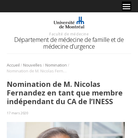
Faculté de médecine
Département de médecine de famille et de
médecine d’urgence
/
/
/
Accueil
Nouvelles
Nomination
Nomination de M. Nicolas Fernandez en tant que membre indépendant du CA de l’INESS
Nomination de M. Nicolas
Fernandez en tant que membre
indépendant du CA de l’INESS
17 mars 2020