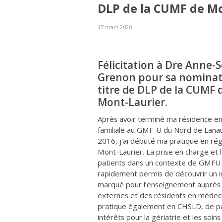
DLP de la CUMF de M
17 mars 2020
Félicitation à Dre Anne-
Grenon pour sa nominat
titre de DLP de la CUMF 
Mont-Laurier.
Après avoir terminé ma résidence e
familiale au GMF-U du Nord de Lana
2016, j’ai débuté ma pratique en régi
Mont-Laurier. La prise en charge et l
patients dans un contexte de GMFU
rapidement permis de découvrir un i
marqué pour l’enseignement auprès
externes et des résidents en médeci
pratique également en CHSLD, de p
intérêts pour la gériatrie et les soins p