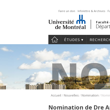
Faire un don
Infolettre & Archives
F
Faculté
Départ
ÉTUDES
RECHERC
/
/
/
Accueil
Nouvelles
Nomination
Nomination de Dre A