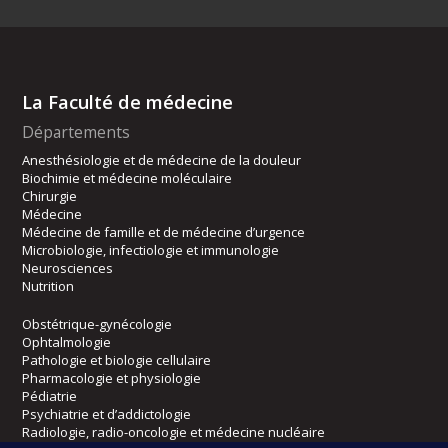
La Faculté de médecine
Départements
Anesthésiologie et de médecine de la douleur
Biochimie et médecine moléculaire
Chirurgie
Médecine
Médecine de famille et de médecine d’urgence
Microbiologie, infectiologie et immunologie
Neurosciences
Nutrition
Obstétrique-gynécologie
Ophtalmologie
Pathologie et biologie cellulaire
Pharmacologie et physiologie
Pédiatrie
Psychiatrie et d’addictologie
Radiologie, radio-oncologie et médecine nucléaire