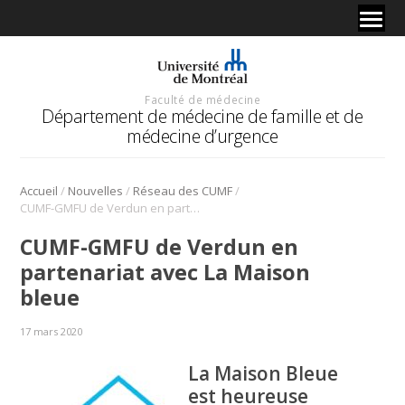
Faculté de médecine
Département de médecine de famille et de
médecine d’urgence
/
/
/
Accueil
Nouvelles
Réseau des CUMF
CUMF-GMFU de Verdun en partenariat avec La Maison bleue
CUMF-GMFU de Verdun en
partenariat avec La Maison
bleue
17 mars 2020
La Maison Bleue
est heureuse