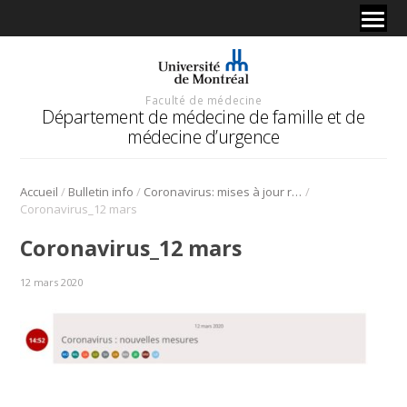
Faculté de médecine
Département de médecine de famille et de
médecine d’urgence
/
/
/
Accueil
Bulletin info
Coronavirus: mises à jour régulières
Coronavirus_12 mars
Coronavirus_12 mars
12 mars 2020