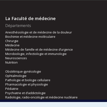
La Faculté de médecine
Départements
Anesthésiologie et de médecine de la douleur
Biochimie et médecine moléculaire
Chirurgie
Médecine
Médecine de famille et de médecine d’urgence
Microbiologie, infectiologie et immunologie
Neurosciences
Nutrition
Obstétrique-gynécologie
Ophtalmologie
Pathologie et biologie cellulaire
Pharmacologie et physiologie
Pédiatrie
Psychiatrie et d’addictologie
Radiologie, radio-oncologie et médecine nucléaire