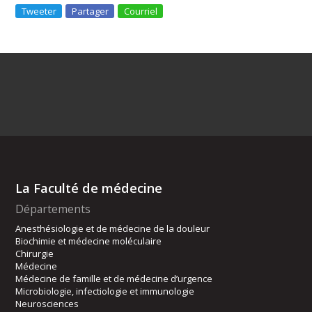
Tweeter
Partager
Courriel
La Faculté de médecine
Départements
Anesthésiologie et de médecine de la douleur
Biochimie et médecine moléculaire
Chirurgie
Médecine
Médecine de famille et de médecine d’urgence
Microbiologie, infectiologie et immunologie
Neurosciences