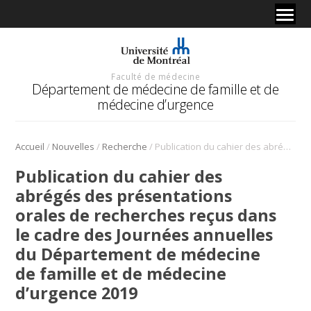
Faculté de médecine
Département de médecine de famille et de
médecine d’urgence
/
/
/
Accueil
Nouvelles
Recherche
Publication du cahier des abrégés des présentations orales de recherches reçus dans le cadre des Journées annuelles du Département de médecine de famille et de médecine d’urgence 2019
Publication du cahier des
abrégés des présentations
orales de recherches reçus dans
le cadre des Journées annuelles
du Département de médecine
de famille et de médecine
d’urgence 2019