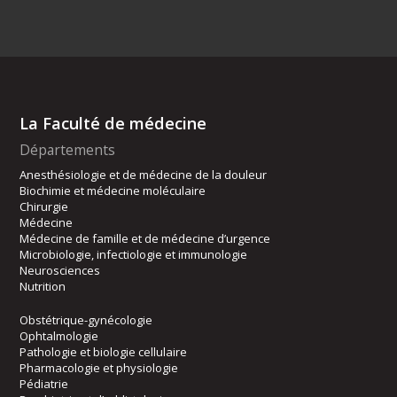
La Faculté de médecine
Départements
Anesthésiologie et de médecine de la douleur
Biochimie et médecine moléculaire
Chirurgie
Médecine
Médecine de famille et de médecine d’urgence
Microbiologie, infectiologie et immunologie
Neurosciences
Nutrition
Obstétrique-gynécologie
Ophtalmologie
Pathologie et biologie cellulaire
Pharmacologie et physiologie
Pédiatrie