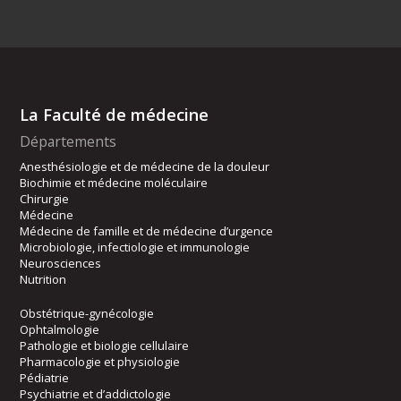
La Faculté de médecine
Départements
Anesthésiologie et de médecine de la douleur
Biochimie et médecine moléculaire
Chirurgie
Médecine
Médecine de famille et de médecine d’urgence
Microbiologie, infectiologie et immunologie
Neurosciences
Nutrition
Obstétrique-gynécologie
Ophtalmologie
Pathologie et biologie cellulaire
Pharmacologie et physiologie
Pédiatrie
Psychiatrie et d’addictologie