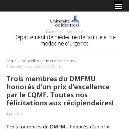
Faculté de médecine
Département de médecine de famille et de
médecine d’urgence
/
/
/
Accueil
Nouvelles
Prix et distinctions
Trois membres du DMFMU honorés d’un prix d’excellence par le CQMF. Toutes nos félicitations aux récipiendaires!
Trois membres du DMFMU
honorés d’un prix d’excellence
par le CQMF. Toutes nos
félicitations aux récipiendaires!
4 juin 2019
Trois membres du DMFMU honorés d’un prix