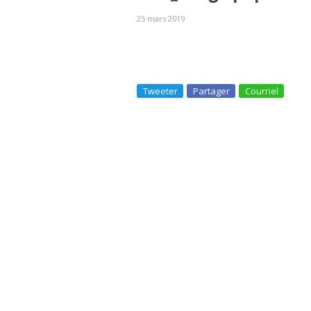
25 mars 2019
Tweeter
Partager
Courriel