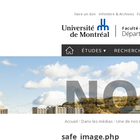
Faire un don
Infolettre & Archives
F
Faculté
Départ
ÉTUDES
RECHERC
/
/
Accueil
Dans les médias
safe_image.php