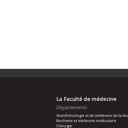
La Faculté de médecine
Départements
Anesthésiologie et de médecine de la do
Biochimie et médecine moléculaire
Chirurgie