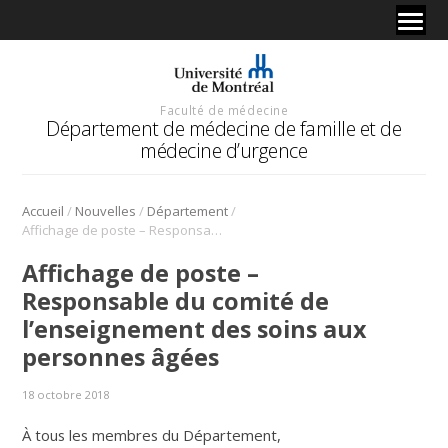
Faculté de médecine
Département de médecine de famille et de
médecine d’urgence
/
/
/
Accueil
Nouvelles
Département
Affichage de poste – Responsable du comité de l’enseignement des soins aux personnes âgées
Affichage de poste –
Responsable du comité de
l’enseignement des soins aux
personnes âgées
18 octobre 2018
À tous les membres du Département,