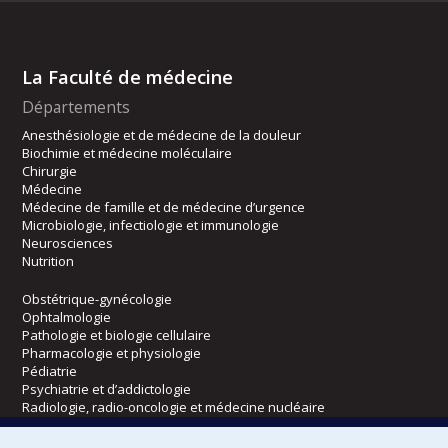
La Faculté de médecine
Départements
Anesthésiologie et de médecine de la douleur
Biochimie et médecine moléculaire
Chirurgie
Médecine
Médecine de famille et de médecine d’urgence
Microbiologie, infectiologie et immunologie
Neurosciences
Nutrition
Obstétrique-gynécologie
Ophtalmologie
Pathologie et biologie cellulaire
Pharmacologie et physiologie
Pédiatrie
Psychiatrie et d’addictologie
Radiologie, radio-oncologie et médecine nucléaire