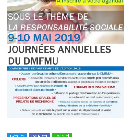
Tweeter
Partager
Courriel