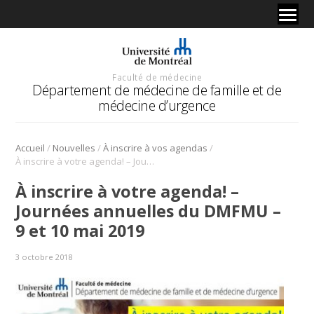
Faculté de médecine
Département de médecine de famille et de
médecine d’urgence
/
/
/
Accueil
Nouvelles
À inscrire à vos agendas
À inscrire à votre agenda! – Journées annuelles du DMFMU – 9 et 10 mai 2019
À inscrire à votre agenda! –
Journées annuelles du DMFMU –
9 et 10 mai 2019
3 octobre 2018