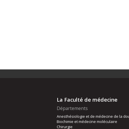
La Faculté de médecine
Départements
Anesthésiologie et de médecine de la do
Biochimie et médecine moléculaire
Chirurgie