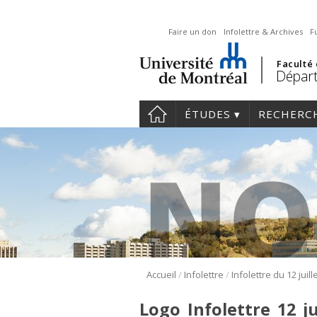
Faire un don
Infolettre & Archives
F
Faculté
Départ
ÉTUDES
RECHERC
/
/
Accueil
Infolettre
Infolettre du 12 juill
Logo_Infolettre_12_ju