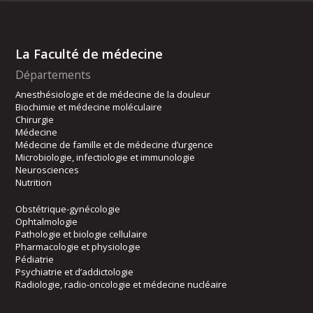
La Faculté de médecine
Départements
Anesthésiologie et de médecine de la douleur
Biochimie et médecine moléculaire
Chirurgie
Médecine
Médecine de famille et de médecine d’urgence
Microbiologie, infectiologie et immunologie
Neurosciences
Nutrition
Obstétrique-gynécologie
Ophtalmologie
Pathologie et biologie cellulaire
Pharmacologie et physiologie
Pédiatrie
Psychiatrie et d’addictologie
Radiologie, radio-oncologie et médecine nucléaire