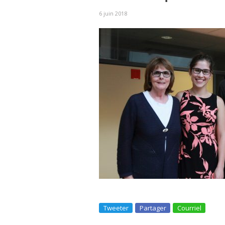
6 juin 2018
Tweeter
Partager
Courriel