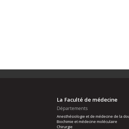
La Faculté de médecine
Départements
Anesthésiologie et de médecine de la do
Biochimie et médecine moléculaire
Chirurgie