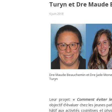
Turyn et Dre Maude
6 juin 2018
Dre Maude Beauchemin et Dre Jade Mone
Turyn
Leur projet:
« Comment éviter l
objectif d’évaluer chez les jeunes p
hâtif aux activités cognitives et ph