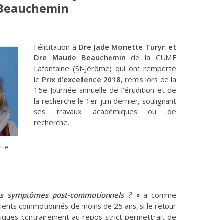
 Beauchemin
Félicitation à
Dre Jade Monette Turyn et
Dre Maude Beauchemin
de la CUMF
Lafontaine (St-Jérôme) qui ont remporté
le
Prix d’excellence 2018
, remis lors de la
15e Journée annuelle de l’érudition et de
la recherche le 1er juin dernier, soulignant
ses travaux académiques ou de
recherche.
tte
es symptômes post-commotionnels ? »
a comme
atients commotionnés de moins de 25 ans, si le retour
ysiques contrairement au repos strict permettrait de