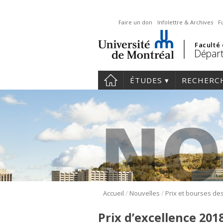
Faire un don
Infolettre & Archives
F
Faculté
Départ
ÉTUDES
RECHERC
/
/
Accueil
Nouvelles
Prix d’excellence 201