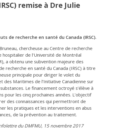
RSC) remise à Dre Julie
uts de recherche en santé du Canada (IRSC).
e Bruneau, chercheuse au Centre de recherche
 hospitalier de l’Université de Montréal
, a obtenu une subvention majeure des
 de recherche en santé du Canada (IRSC) à titre
euse principale pour diriger le volet du
 des Maritimes de l’Initiative Canadienne sur
 substances. Le financement octroyé s’élève à
ons pour les cinq prochaines années. L’objectif
rer des connaissances qui permettront de
er les pratiques et les interventions en abus
nces, de la prévention au traitement.
Infolettre du DMFMU, 15 novembre 2017