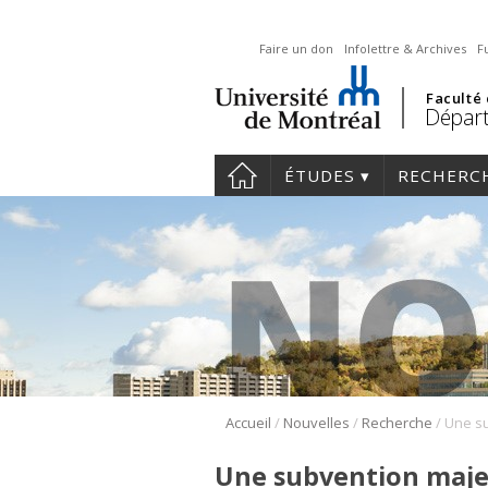
Faire un don
Infolettre & Archives
F
Faculté
Départ
ÉTUDES
RECHERC
/
/
/
Accueil
Nouvelles
Recherche
Une subvention majeu