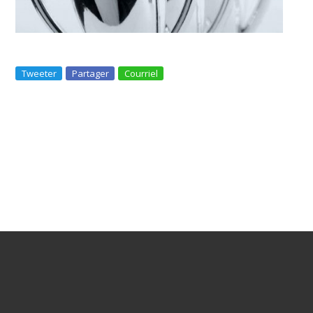
Tweeter
Partager
Courriel