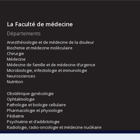
La Faculté de médecine
Départements
Anesthésiologie et de médecine de la douleur
Biochimie et médecine moléculaire
Chirurgie
Médecine
Médecine de famille et de médecine d’urgence
Microbiologie, infectiologie et immunologie
Neurosciences
Nutrition
Obstétrique-gynécologie
Ophtalmologie
Pathologie et biologie cellulaire
Pharmacologie et physiologie
Pédiatrie
Psychiatrie et d’addictologie
Radiologie, radio-oncologie et médecine nucléaire